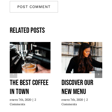
Related Posts
The best coffee
Discover our
in town
new menu
enero 7th, 2020
|
2
enero 7th, 2020
|
2
Comments
Comments