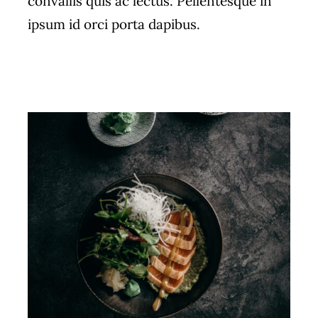
convallis quis ac lectus. Pellentesque in
ipsum id orci porta dapibus.