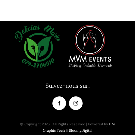
Suivez-nous sur:
© Copyright 2026 | All Rights Reserved | Powered by
HM
Graphic Tech
&
BloumyDigital