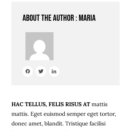
About the author : maria
HAC TELLUS, FELIS RISUS AT
mattis
mattis. Eget euismod semper eget tortor,
donec amet, blandit. Tristique facilisi