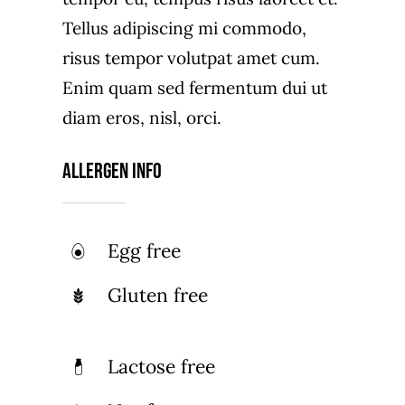
Tellus adipiscing mi commodo,
risus tempor volutpat amet cum.
Enim quam sed fermentum dui ut
diam eros, nisl, orci.
Allergen Info
Egg free
Gluten free
Lactose free