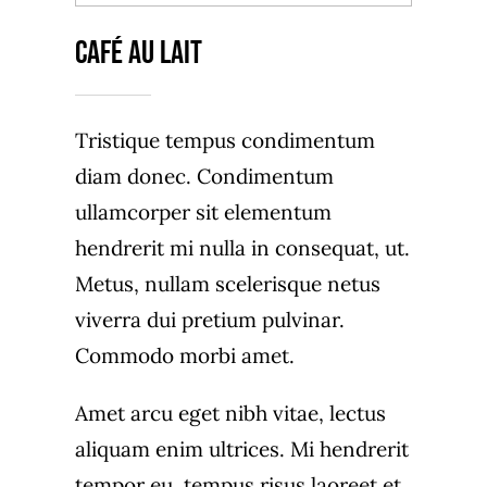
Café Au Lait
Tristique tempus condimentum
diam donec. Condimentum
ullamcorper sit elementum
hendrerit mi nulla in consequat, ut.
Metus, nullam scelerisque netus
viverra dui pretium pulvinar.
Commodo morbi amet.
Amet arcu eget nibh vitae, lectus
aliquam enim ultrices. Mi hendrerit
tempor eu, tempus risus laoreet et.