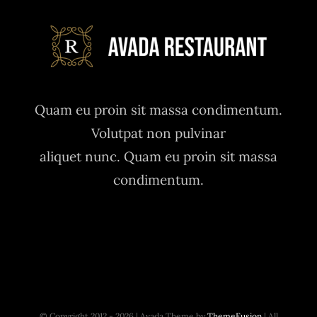
Quam eu proin sit massa condimentum.
Volutpat non pulvinar
aliquet nunc. Quam eu proin sit massa
condimentum.
© Copyright 2012 - 2026 | Avada Theme by
ThemeFusion
| All