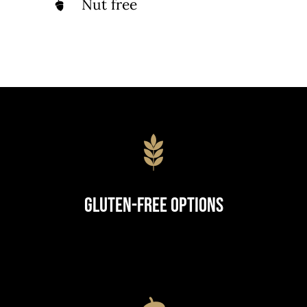
Nut free
Gluten-Free Options