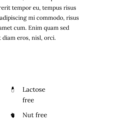
rerit tempor eu, tempus risus
s adipiscing mi commodo, risus
 amet cum. Enim quam sed
diam eros, nisl, orci.
Lactose
free
Nut free