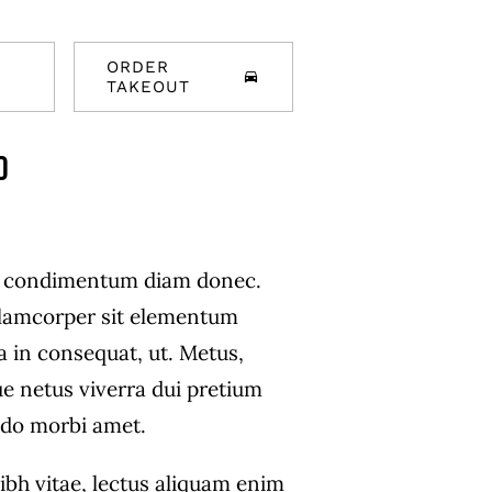
ORDER
TAKEOUT
d
s condimentum diam donec.
amcorper sit elementum
a in consequat, ut. Metus,
ue netus viverra dui pretium
do morbi amet.
ibh vitae, lectus aliquam enim