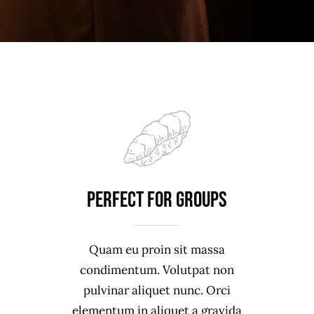
Perfect For Groups
Quam eu proin sit massa
condimentum. Volutpat non
pulvinar aliquet nunc. Orci
elementum in aliquet a gravida