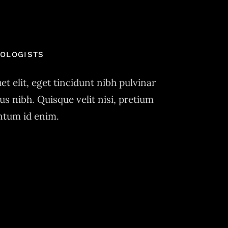
XOLOGISTS
et elit, eget tincidunt nibh pulvinar
tus nibh. Quisque velit nisi, pretium
entum id enim.