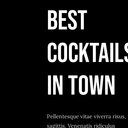
BEST
COCKTAIL
IN TOWN
Pellentesque vitae viverra risus,
sagittis. Venenatis ridiculus