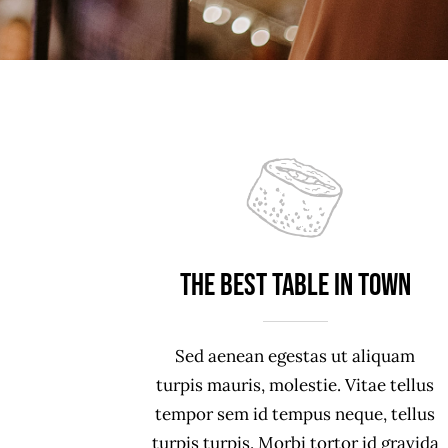
The best table in town
Sed aenean egestas ut aliquam
turpis mauris, molestie. Vitae tellus
tempor sem id tempus neque, tellus
turpis turpis. Morbi tortor id gravida