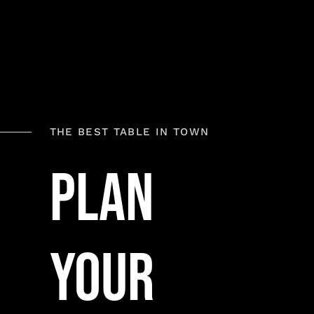
THE BEST TABLE IN TOWN
Plan
Your