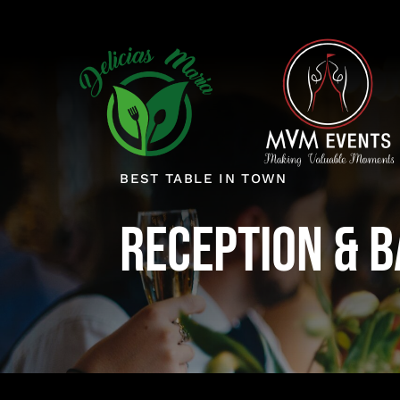
Saltar
al
contenido
BEST TABLE IN TOWN
Reception & 