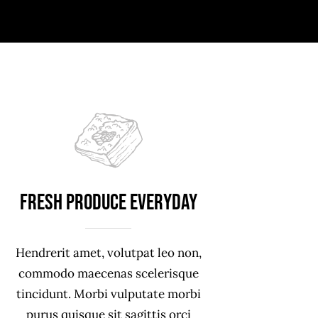
Fresh produce everyday
Hendrerit amet, volutpat leo non,
commodo maecenas scelerisque
tincidunt. Morbi vulputate morbi
purus quisque sit sagittis orci