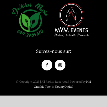
Suivez-nous sur:
© Copyright 2026 | All Rights Reserved | Powered by
HM
Graphic Tech
&
BloumyDigital